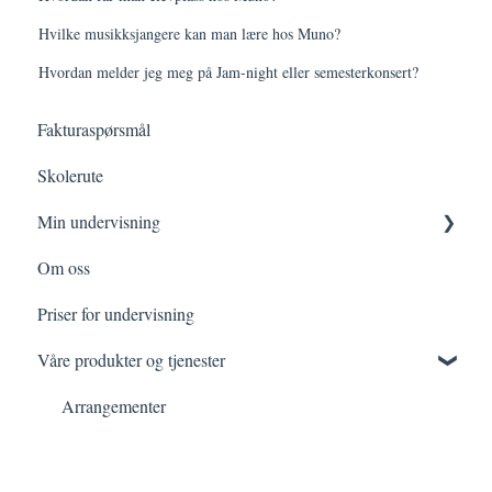
Hvilke musikksjangere kan man lære hos Muno?
Hvordan melder jeg meg på Jam-night eller semesterkonsert?
Fakturaspørsmål
Skolerute
Min undervisning
Om oss
Min prøvetid
Priser for undervisning
Mine faste timer
Våre produkter og tjenester
Arrangementer