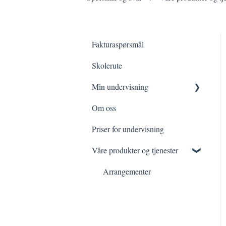
Fakturaspørsmål
Skolerute
Min undervisning
Om oss
Min prøvetid
Priser for undervisning
Mine faste timer
Våre produkter og tjenester
Arrangementer