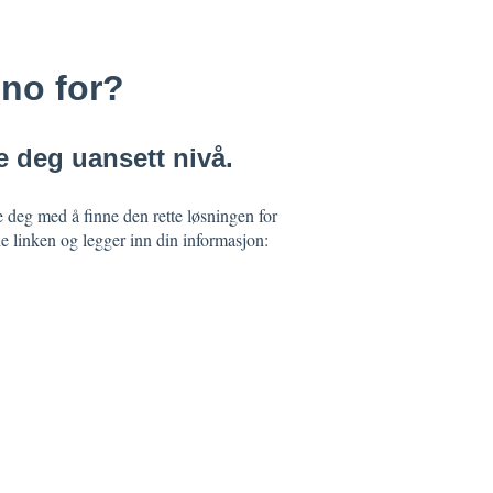
uno for?
pe deg uansett nivå.
pe deg med å finne den rette løsningen for
ne linken og legger inn din informasjon: