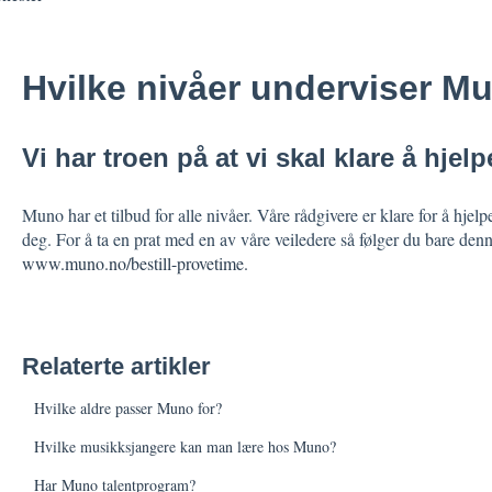
Hvilke nivåer underviser M
Vi har troen på at vi skal klare å hjel
Muno har et tilbud for alle nivåer. Våre rådgivere er klare for å hjel
deg. For å ta en prat med en av våre veiledere så følger du bare den
www.muno.no/bestill-provetime.
Relaterte artikler
Hvilke aldre passer Muno for?
Hvilke musikksjangere kan man lære hos Muno?
Har Muno talentprogram?