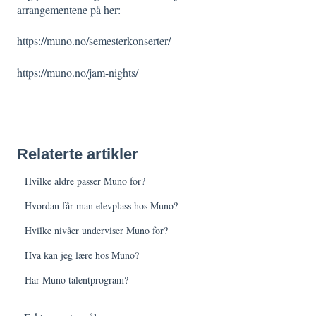
arrangementene på her:
https://muno.no/semesterkonserter/
https://muno.no/jam-nights/
Relaterte artikler
Hvilke aldre passer Muno for?
Hvordan får man elevplass hos Muno?
Hvilke nivåer underviser Muno for?
Hva kan jeg lære hos Muno?
Har Muno talentprogram?