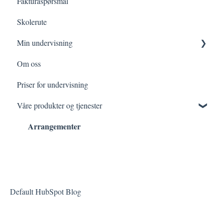
Fakturaspørsmål
Skolerute
Min undervisning
Om oss
Min prøvetid
Priser for undervisning
Mine faste timer
Våre produkter og tjenester
Arrangementer
Default HubSpot Blog