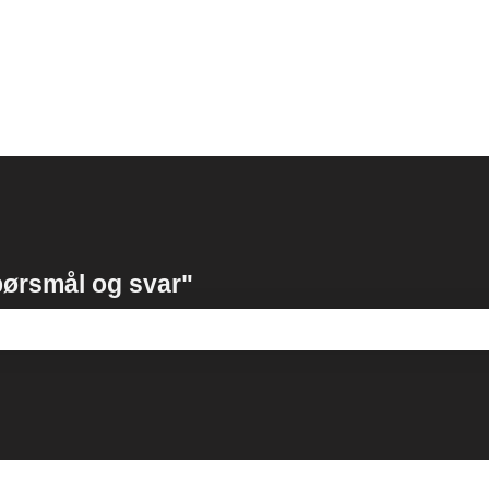
ørsmål og svar"
r tomt.