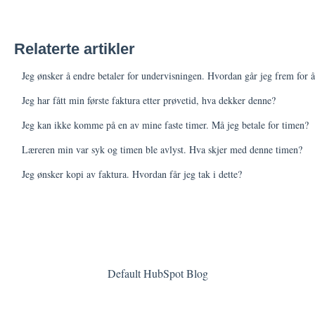
Relaterte artikler
Jeg ønsker å endre betaler for undervisningen. Hvordan går jeg frem for å
Jeg har fått min første faktura etter prøvetid, hva dekker denne?
Jeg kan ikke komme på en av mine faste timer. Må jeg betale for timen?
Læreren min var syk og timen ble avlyst. Hva skjer med denne timen?
Jeg ønsker kopi av faktura. Hvordan får jeg tak i dette?
Default HubSpot Blog