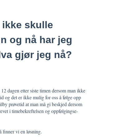
 ikke skulle
in og nå har jeg
 Hva gjør jeg nå?
l. 12 dagen etter siste timen dersom man ikke
id og det er ikke mulig for oss å følge opp
 tilby prøvetid at man må gi beskjed dersom
revet i timebekreftelsen og oppfølgingse-
å finner vi en løsning.