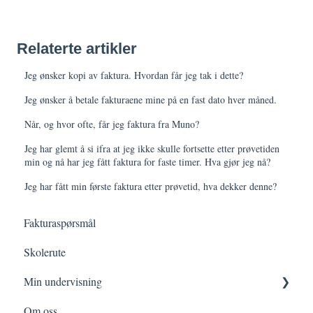
Relaterte artikler
Jeg ønsker kopi av faktura. Hvordan får jeg tak i dette?
Jeg ønsker å betale fakturaene mine på en fast dato hver måned.
Når, og hvor ofte, får jeg faktura fra Muno?
Jeg har glemt å si ifra at jeg ikke skulle fortsette etter prøvetiden
min og nå har jeg fått faktura for faste timer. Hva gjør jeg nå?
Jeg har fått min første faktura etter prøvetid, hva dekker denne?
Fakturaspørsmål
Skolerute
Min undervisning
Om oss
Min prøvetid