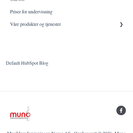
Priser for undervisning
Mine faste timer
Våre produkter og tjenester
Arrangementer
Default HubSpot Blog